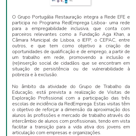
O Grupo Portugália Restauração integra a Rede EFE e
participa no Programa RedEmprega Lisboa- uma rede
para a empregabilidade inclusiva, que conta com
parceiros relevantes como a Fundação Aga Khan, a
Câmara Municipal de Lisboa, o IEFP, o CEPAC, entre
outros, e que tem como objetivo a criação de
oportunidades de qualificação e de emprego, a partir de
um trabalho em rede, promovendo a inclusão e
(re)inserção social de cidadãos que se encontram em
situação de persistência ou de vulnerabilidade à
pobreza e à exclusão.
No âmbito da atividade do Grupo de Trabalho da
Educação, está prevista a realização de Visitas de
Exploração Profissional com a participação das três
escolas de incidência da RedEmprega. Estas visitas têm
o objetivo de reforçar a dimensão da aproximação dos
alunos às profissões e mercado de trabalho através do
intercâmbio de alunos com profissionais, tendo em vista
facilitar a transição para a vida ativa dos jovens em
articulação com empresas e organizações.