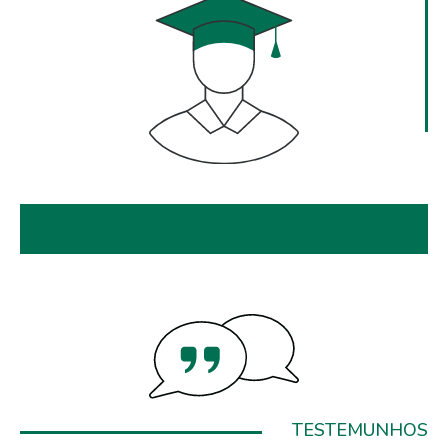
TESTEMUNHOS